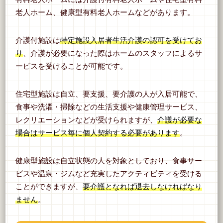
老人ホーム、健康型有料老人ホームなどがあります。
介護付施設は
特定施設入居者生活介護の認可を受けてお
り
、介護が必要になった際はホームのスタッフによるサ
ービスを受けることが可能です。
住宅型施設は自立、要支援、要介護の人が入居可能で、
食事や洗濯・掃除などの生活支援や健康管理サービス、
レクリエーションなどが受けられますが、
介護が必要な
場合はサービス毎に個人契約する必要があります
。
健康型施設は自立状態の人を対象としており、食事サー
ビスや温泉・ジムなど充実したアクティビティを受ける
ことができますが、
要介護となれば退去しなければなり
ません
。