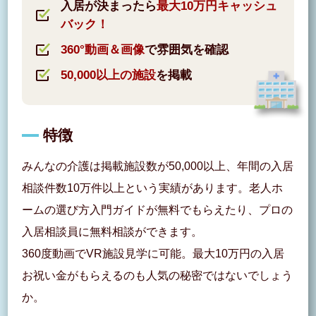
入居が決まったら
最大10万円キャッシュ
バック！
360°動画＆画像
で雰囲気を確認
50,000以上の施設
を掲載
特徴
みんなの介護は掲載施設数が50,000以上、年間の入居
相談件数10万件以上という実績があります。老人ホ
ームの選び方入門ガイドが無料でもらえたり、プロの
入居相談員に無料相談ができます。
360度動画でVR施設見学に可能。最大10万円の入居
お祝い金がもらえるのも人気の秘密ではないでしょう
か。