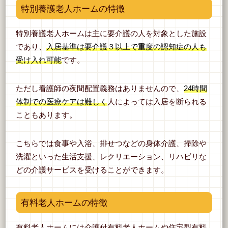
特別養護老人ホームの特徴
特別養護老人ホームは主に要介護の人を対象とした施設
であり、
入居基準は要介護３以上で重度の認知症の人も
受け入れ可能
です。
ただし看護師の夜間配置義務はありませんので、
24時間
体制での医療ケアは難しく
人によっては入居を断られる
こともあります。
こちらでは食事や入浴、排せつなどの身体介護、掃除や
洗濯といった生活支援、レクリエーション、リハビリな
どの介護サービスを受けることができます。
有料老人ホームの特徴
有料老人ホームには介護付有料老人ホームや住宅型有料