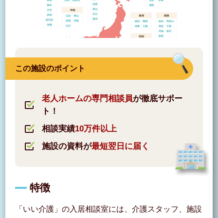
この施設のポイント
老人ホームの専門相談員
が徹底サポー
ト！
相談実績
10万件以上
施設の資料が
最短翌日に届く
特徴
「いい介護」の入居相談室には、介護スタッフ、施設