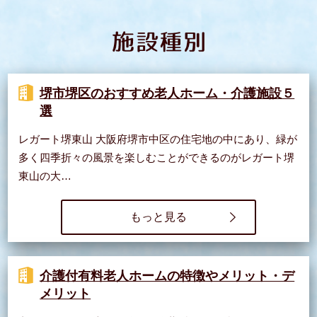
堺市堺区のおすすめ老人ホーム・介護施設５
選
レガート堺東山 大阪府堺市中区の住宅地の中にあり、緑が
多く四季折々の風景を楽しむことができるのがレガート堺
東山の大…
もっと見る
介護付有料老人ホームの特徴やメリット・デ
メリット