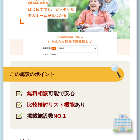
この施設のポイント
無料相談
可能で安心
比較検討リスト機能
あり
掲載施設数
NO.1