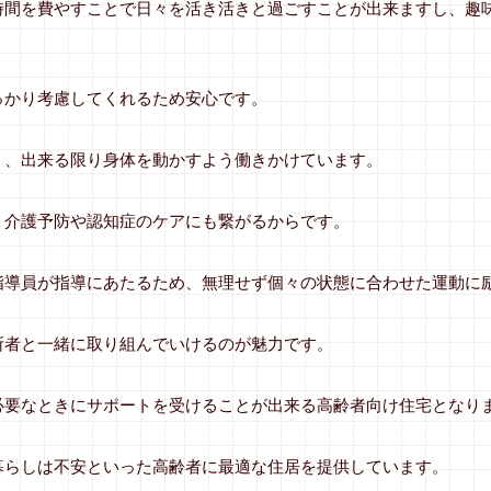
時間を費やすことで日々を活き活きと過ごすことが出来ますし、趣
っかり考慮してくれるため安心です。
く、出来る限り身体を動かすよう働きかけています。
、介護予防や認知症のケアにも繋がるからです。
指導員が指導にあたるため、無理せず個々の状態に合わせた運動に
所者と一緒に取り組んでいけるのが魅力です。
必要なときにサポートを受けることが出来る高齢者向け住宅となり
暮らしは不安といった高齢者に最適な住居を提供しています。