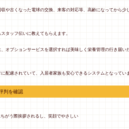
回収や古くなった電球の交換、来客の対応等、高齢になってから少
もスタッフ伝いに教えてもらえます。
は、オプションサービスを選択すれば美味しく栄養管理の行き届い
常に配慮されていて、入居者家族も安心できるシステムとなってい
評判を確認
れちがう際挨拶されるし、笑顔でやさしい