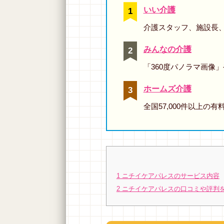
いい介護
介護スタッフ、施設長
みんなの介護
「360度パノラマ画像
ホームズ介護
全国57,000件以上
1
ニチイケアパレスのサービス内容
2
ニチイケアパレスの口コミや評判