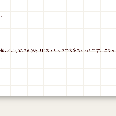
す。
が植○という管理者がおりヒステリックで大変醜かったです。ニチイ
す。