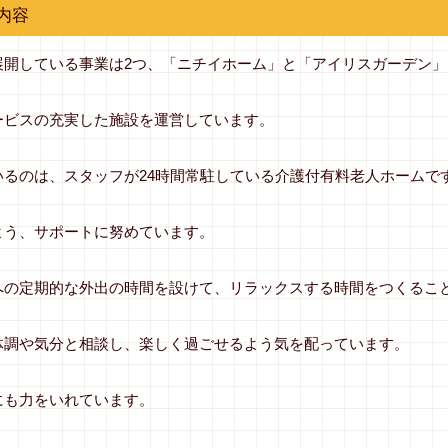
内容
展開している事業は2つ、「ニチイホーム」と「アイリスガーデン」
ービスの充実した施設を運営しています。
るのは、スタッフが24時間常駐している介護付有料老人ホームで
よう、サポートに努めています。
への定期的な外出の時間を設けて、リラックスする時間をつくるこ
体調や気分と相談し、楽しく過ごせるよう気を配っています。
にも力をいれています。