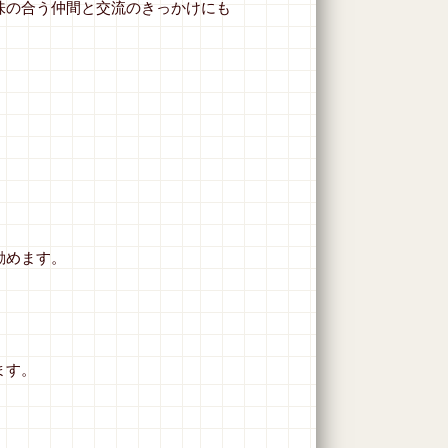
味の合う仲間と交流のきっかけにも
励めます。
ます。