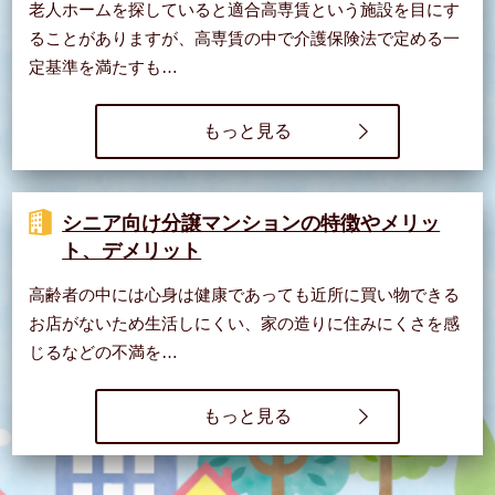
老人ホームを探していると適合高専賃という施設を目にす
ることがありますが、高専賃の中で介護保険法で定める一
定基準を満たすも…
もっと見る
シニア向け分譲マンションの特徴やメリッ
ト、デメリット
高齢者の中には心身は健康であっても近所に買い物できる
お店がないため生活しにくい、家の造りに住みにくさを感
じるなどの不満を…
もっと見る