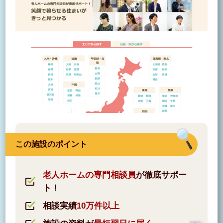
この施設のポイント
老人ホームの専門相談員
が徹底サポー
ト！
相談実績
10万件以上