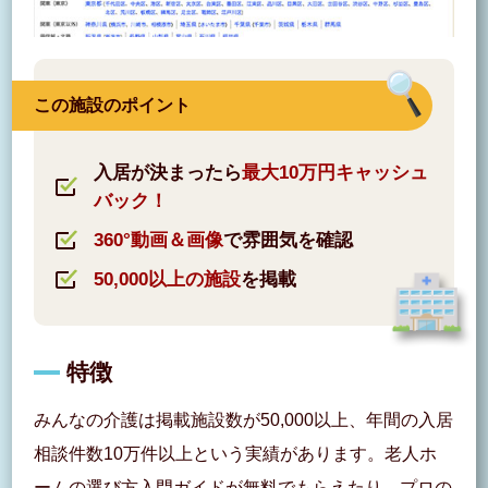
この施設のポイント
入居が決まったら
最大10万円キャッシュ
バック！
360°動画＆画像
で雰囲気を確認
50,000以上の施設
を掲載
特徴
みんなの介護は掲載施設数が50,000以上、年間の入居
相談件数10万件以上という実績があります。老人ホ
ームの選び方入門ガイドが無料でもらえたり、プロの