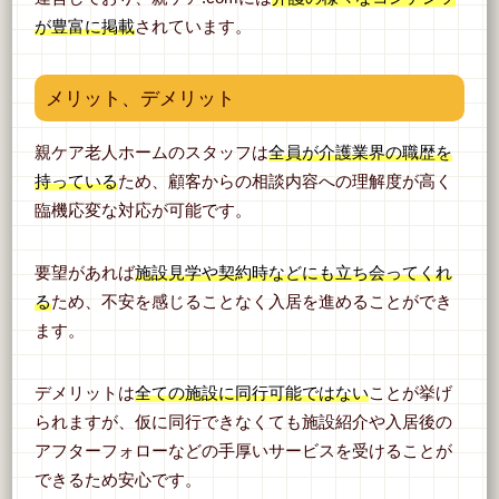
が豊富に掲載
されています。
メリット、デメリット
親ケア老人ホームのスタッフは
全員が介護業界の職歴を
持っている
ため、顧客からの相談内容への理解度が高く
臨機応変な対応が可能です。
要望があれば
施設見学や契約時などにも立ち会ってくれ
る
ため、不安を感じることなく入居を進めることができ
ます。
デメリットは
全ての施設に同行可能ではない
ことが挙げ
られますが、仮に同行できなくても施設紹介や入居後の
アフターフォローなどの手厚いサービスを受けることが
できるため安心です。