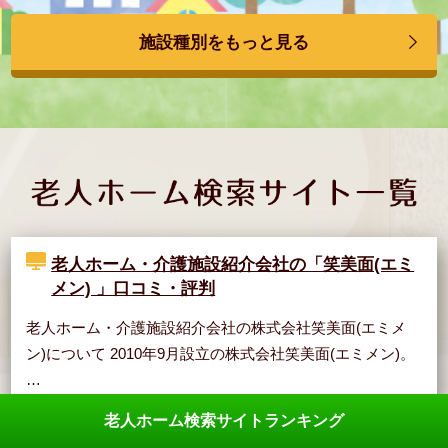
施設種別をもっと見る
老人ホーム・介護施設紹介会社の「笑美面(エミ
メン) 」口コミ・評判
老人ホーム・介護施設紹介会社の株式会社笑美面(エミメ
ン)について 2010年9月設立の株式会社笑美面(エミメン)。
…
老人ホーム検索サイトランキング
もっと見る