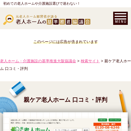
初めての老人ホームや介護施設選びで迷わない！
このページには広告が含まれています
老人ホーム・介護施設の基準推進大阪協議会
>
検索サイト
> 親ケア老人ホー
ム 口コミ・評判
親ケア老人ホーム 口コミ・評判