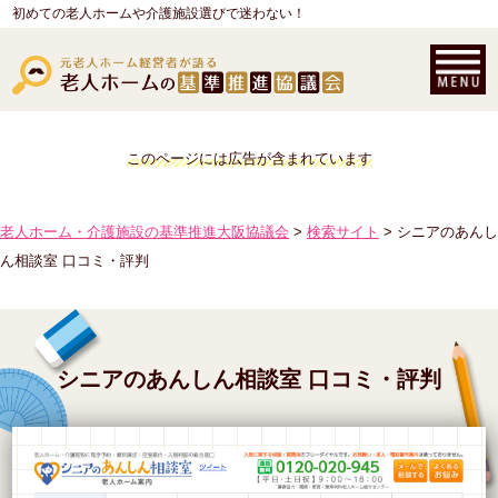
初めての老人ホームや介護施設選びで迷わない！
このページには広告が含まれています
老人ホーム・介護施設の基準推進大阪協議会
>
検索サイト
> シニアのあんし
ん相談室 口コミ・評判
シニアのあんしん相談室 口コミ・評判