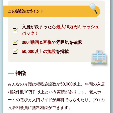
この施設のポイント
入居が決まったら
最大10万円キャッシュ
バック！
360°動画＆画像
で雰囲気を確認
50,000以上の施設
を掲載
特徴
みんなの介護は掲載施設数が50,000以上、年間の入居
相談件数10万件以上という実績があります。老人ホ
ームの選び方入門ガイドが無料でもらえたり、プロの
入居相談員に無料相談ができます。