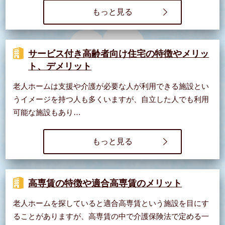
もっと見る
サービス付き高齢者向け住宅の特徴やメリッ
ト、デメリット
老人ホームは支援や介護が必要な人が利用できる施設とい
うイメージを持つ人も多くいますが、自立した人でも利用
可能な施設もあり…
もっと見る
高専賃の特徴や適合高専賃のメリット
老人ホームを探していると適合高専賃という施設を目にす
ることがありますが、高専賃の中で介護保険法で定める一