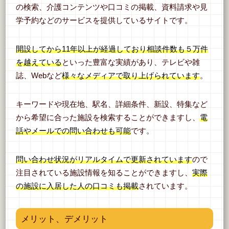
の検索、介護コンテンツや口コミの掲載、資料請求や見
学予約などのサービスを提供しているサイトです。
開設してから11年以上が経過しており相談件数も５万件
を越えている
といった豊富な実績があり、テレビや雑
誌、Webなど
様々なメディアで取り上げられています
。
キーワードや現在地、駅名、詳細条件、新設、特集など
から希望に合った施設を検索することができますし、
電
話やメールでの問い合わせも可能
です。
問い合わせ状況がリアルタイムで更新されています
ので
注目されている施設情報を知ることができますし、
実際
の施設に入居した人の口コミも掲載
されています。
メリット、デメリット