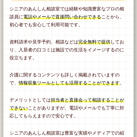
シニアのあんしん相談室では経験や知識豊富なプロの相
談員に
電話やメールで直接問い合わせできる
ことから、
初心者でも安心して利用可能です。
資料請求や見学予約、相談などは
完全無料で提供
してお
り、入居者の口コミは施設での生活をイメージするのに
役立ちます。
介護に関するコンテンツも詳しく掲載されていますの
で、
情報収集ツールとしても活用することができます
。
デメリットとしては
担当者と直接会って相談することが
できない
ことがありますが、電話やメールでも丁寧に対
応してもらえますので安心です。
シニアのあんしん相談室は豊富な実績やメディアでの紹