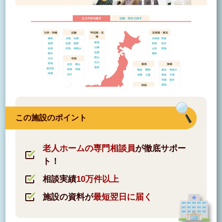
この施設のポイント
老人ホームの専門相談員
が徹底サポー
ト！
相談実績
10万件以上
施設の資料が
最短翌日に届く