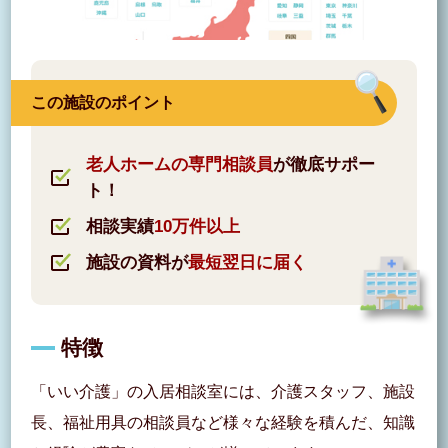
この施設のポイント
老人ホームの専門相談員
が徹底サポー
ト！
相談実績
10万件以上
施設の資料が
最短翌日に届く
特徴
「いい介護」の入居相談室には、介護スタッフ、施設
長、福祉用具の相談員など様々な経験を積んだ、知識