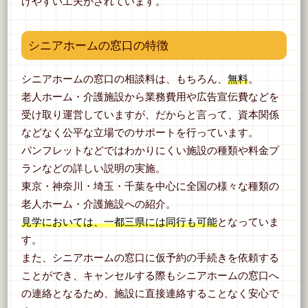
けやすい工夫がされています。
シニアホームの窓口の特徴
シニアホームの窓口の相談料は、もちろん、
無料
。
老人ホーム・介護施設から業務費用や広告宣伝費などを
受け取り運営していますが、だからと言って、資本関係
などなく公平な立場でのサポートを行っています。
パンフレットなどではわかりにくい施設の種類や料金プ
ランなどの詳しい説明の実施。
東京・神奈川・埼玉・千葉を中心に全国の様々な種類の
老人ホーム・介護施設への紹介。
見学においては、一都三県には同行も可能
となっていま
す。
また、シニアホームの窓口に仮予約の手続きを依頼する
ことができ、キャンセルする際もシニアホームの窓口へ
の連絡となるため、施設に直接連絡することなく安心で