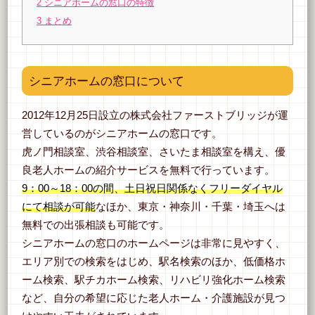
2
シニアホームの窓口の特徴
3
まとめ
シニアホームの窓口について
2012年12月25日設立の株式会社ファーストブリッジが運
営しているのがシニアホームの窓口です。
虎ノ門相談室、渋谷相談室、さいたま相談室を構え、優
良老人ホームの紹介サービスを無料で行っています。
9：00～18：00の間、土日祝日関係なくフリーダイヤル
にて相談が可能
なほか、東京・神奈川・千葉・埼玉へは
無料での出張相談も可能です。
シニアホームの窓口のホームページは非常に見やすく、
エリア別での検索をはじめ、駅名検索のほか、低価格ホ
ーム検索、駅チカホーム検索、リハビリ強化ホーム検索
など、自分の希望に応じた老人ホーム・介護施設が見つ