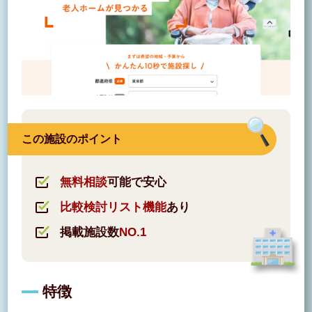
この施設のポイント
無料相談
可能で安心
比較検討リスト機能
あり
掲載施設数
NO.1
特徴