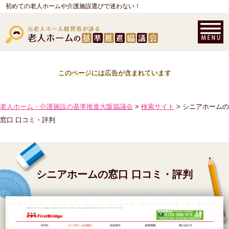
初めての老人ホームや介護施設選びで迷わない！
このページには広告が含まれています
老人ホーム・介護施設の基準推進大阪協議会
>
検索サイト
> シニアホームの
窓口 口コミ・評判
シニアホームの窓口 口コミ・評判