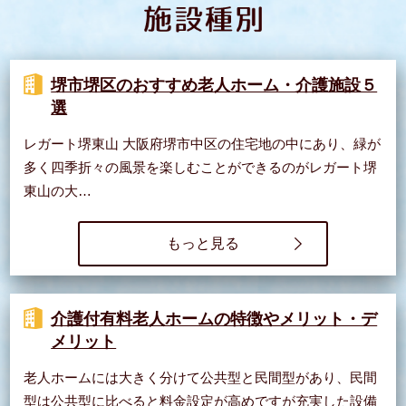
堺市堺区のおすすめ老人ホーム・介護施設５
選
レガート堺東山 大阪府堺市中区の住宅地の中にあり、緑が
多く四季折々の風景を楽しむことができるのがレガート堺
東山の大…
もっと見る
介護付有料老人ホームの特徴やメリット・デ
メリット
老人ホームには大きく分けて公共型と民間型があり、民間
型は公共型に比べると料金設定が高めですが充実した設備