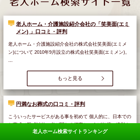
老人ホーム・介護施設紹介会社の「笑美面(エミ
メン) 」口コミ・評判
老人ホーム・介護施設紹介会社の株式会社笑美面(エミメ
ン)について 2010年9月設立の株式会社笑美面(エミメン)。
…
もっと見る
円満なお葬式の口コミ・評判
こういったサービスがある事を初めて 個人的に、日本での
お葬式で親戚以外の者が関わる行事といえば仏壇に遺影を
老人ホーム検索サイトランキング
飾り、僧侶に…